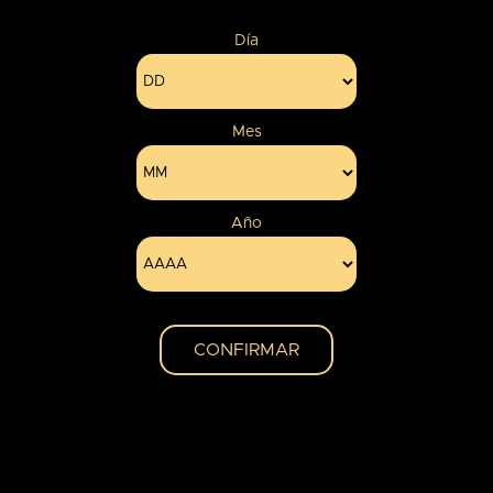
No hay comentarios que mostrar.
Día
Mes
Año